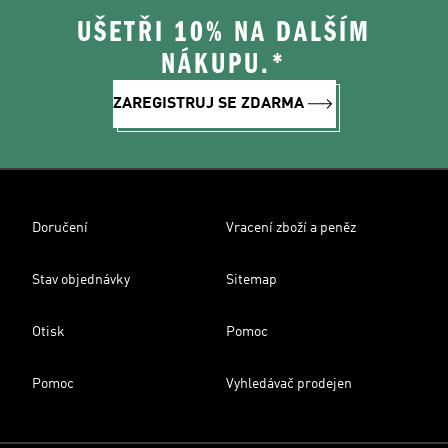
UŠETŘI 10% NA DALŠÍM
NÁKUPU.*
ZAREGISTRUJ SE ZDARMA
Doručení
Vracení zboží a peněz
Stav objednávky
Sitemap
Otisk
Pomoc
Pomoc
Vyhledávač prodejen