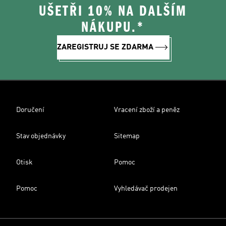
UŠETŘI 10% NA DALŠÍM
NÁKUPU.*
ZAREGISTRUJ SE ZDARMA
Doručení
Vracení zboží a peněz
Stav objednávky
Sitemap
Otisk
Pomoc
Pomoc
Vyhledávač prodejen