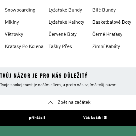
Oblečení
Snowboarding
Lyžařské Bundy
Bílé Bundy
Mikiny
Lyžařské Kalhoty
Basketbalové Boty
Větrovky
Červené Boty
Černé Kraťasy
Kraťasy Po Kolena
Tašky Přes
Zimní Kabáty
Rameno
TVŮJ NÁZOR JE PRO NÁS DŮLEŽITÝ
Tvoje spokojenost je naším cílem, a proto nás zajímá tvůj názor.
Zpět na začátek
přihlásit
Váš košík (0)