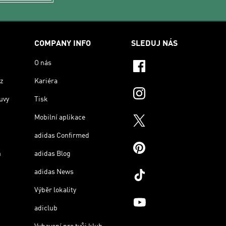
COMPANY INFO
SLEDUJ NÁS
O nás
z
Kariéra
uvy
Tisk
Mobilní aplikace
adidas Confirmed
n
adidas Blog
adidas News
Výběr lokality
adiclub