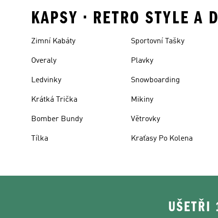
KAPSY • RETRO STYLE A
Zimní Kabáty
Sportovní Tašky
Overaly
Plavky
Ledvinky
Snowboarding
Krátká Trička
Mikiny
Bomber Bundy
Větrovky
Tílka
Kraťasy Po Kolena
UŠETŘI