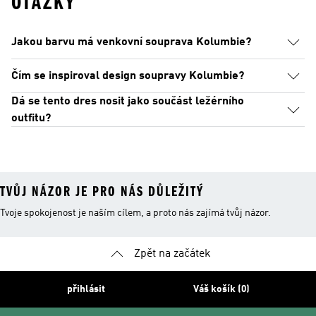
OTÁZKY
Jakou barvu má venkovní souprava Kolumbie?
Čím se inspiroval design soupravy Kolumbie?
Dá se tento dres nosit jako součást ležérního
outfitu?
TVŮJ NÁZOR JE PRO NÁS DŮLEŽITÝ
Tvoje spokojenost je naším cílem, a proto nás zajímá tvůj názor.
Zpět na začátek
přihlásit
Váš košík (0)