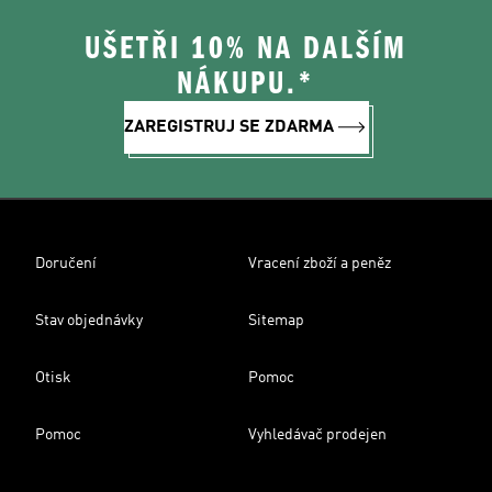
UŠETŘI 10% NA DALŠÍM
NÁKUPU.*
ZAREGISTRUJ SE ZDARMA
Doručení
Vracení zboží a peněz
Stav objednávky
Sitemap
Otisk
Pomoc
Pomoc
Vyhledávač prodejen