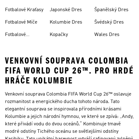
Dres
Fotbalové Kraťasy
Japonské Dres
Španělský Dres
Fotbalové Míče
Kolumbie Dres
Švédský Dres
Fotbalové
Kopačky
Wales Dres
Oblečení
VENKOVNÍ SOUPRAVA COLOMBIA
FIFA WORLD CUP 26™. PRO HRDÉ
HRÁČE KOLUMBIE
Venkovní souprava Colombia FIFA World Cup 26™ oslavuje
rozmanitost a energického ducha tohoto národa. Tato
elegantní souprava se inspirovala přírodními krásami
Kolumbie a jejich národní hymnou, ve které se zpívá: „Andy,
které přivádí vodu do dvou oceánů.“ Kombinuje tmavě
modré odstíny Tichého oceánu se světlejšími odstíny