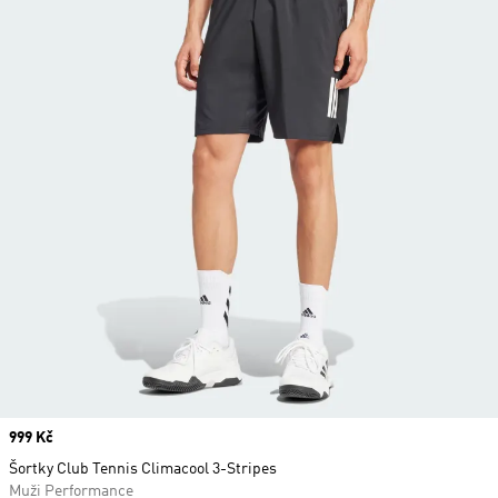
Price
999 Kč
Šortky Club Tennis Climacool 3-Stripes
Muži Performance