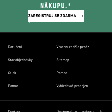
NÁKUPU.*
ZAREGISTRUJ SE ZDARMA
Doručení
Vracení zboží a peněz
Stav objednávky
Sitemap
Otisk
Pomoc
Pomoc
Vyhledávač prodejen
Cookies
Oznámení o ochraně osobních