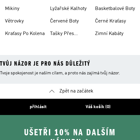
Mikiny
Lyžařské Kalhoty
Basketbalové Boty
Větrovky
Červené Boty
Černé Kraťasy
Kraťasy Po Kolena
Tašky Přes
Zimní Kabáty
Rameno
TVŮJ NÁZOR JE PRO NÁS DŮLEŽITÝ
Tvoje spokojenost je naším cílem, a proto nás zajímá tvůj názor.
Zpět na začátek
přihlásit
Váš košík (0)
UŠETŘI 10% NA DALŠÍM