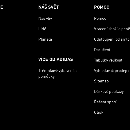
CE
NÁŠ SVĚT
POMOC
Náš vliv
Pomoc
Lidé
Vracení zboží a peně
Planeta
Odstoupení od smlo
Doručení
VÍCE OD ADIDAS
Tabulky velikostí
Tréninkové vybavení a
Vyhledávač prodeje
pomůcky
Sitemap
Dárkové poukazy
Řešení sporů
Otisk