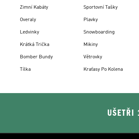
Zimní Kabáty
Sportovní Tašky
Overaly
Plavky
Ledvinky
Snowboarding
Krátká Trička
Mikiny
Bomber Bundy
Větrovky
Tílka
Kraťasy Po Kolena
UŠETŘI