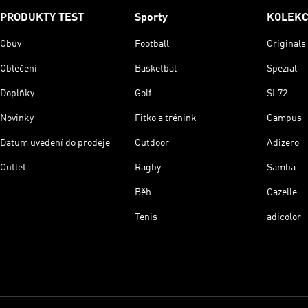
PRODUKTY TEST
Sporty
KOLEK
Obuv
Football
Originals
Oblečení
Basketbal
Spezial
Doplňky
Golf
SL72
Novinky
Fitko a trénink
Campus
Datum uvedení do prodeje
Outdoor
Adizero
Outlet
Ragby
Samba
Běh
Gazelle
Tenis
adicolor