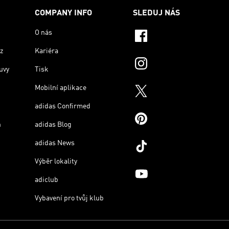
COMPANY INFO
SLEDUJ NÁS
O nás
z
Kariéra
uvy
Tisk
Mobilní aplikace
adidas Confirmed
n
adidas Blog
adidas News
Výběr lokality
adiclub
Vybavení pro tvůj klub