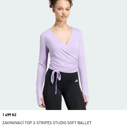
Price
1 499 Kč
ZAVINOVACÍ TOP 3-STRIPES STUDIO SOFT BALLET