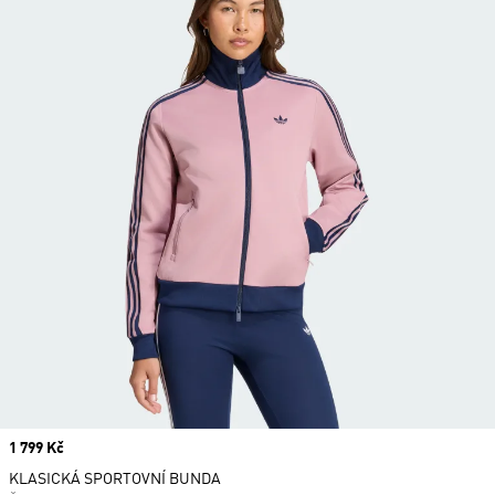
Price
1 799 Kč
KLASICKÁ SPORTOVNÍ BUNDA