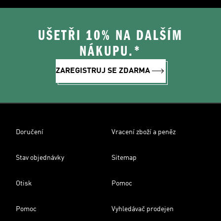
UŠETŘI 10% NA DALŠÍM
NÁKUPU.*
ZAREGISTRUJ SE ZDARMA
Doručení
Vracení zboží a peněz
Stav objednávky
Sitemap
Otisk
Pomoc
Pomoc
Vyhledávač prodejen