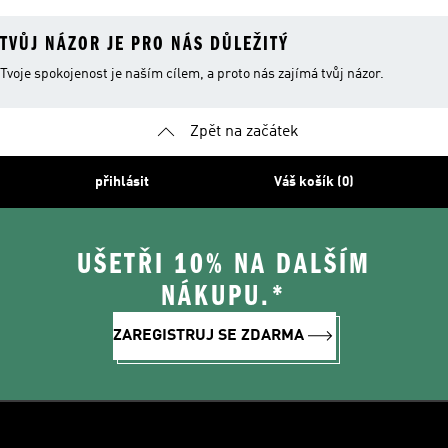
TVŮJ NÁZOR JE PRO NÁS DŮLEŽITÝ
Tvoje spokojenost je naším cílem, a proto nás zajímá tvůj názor.
Zpět na začátek
přihlásit
Váš košík (0)
UŠETŘI 10% NA DALŠÍM
NÁKUPU.*
ZAREGISTRUJ SE ZDARMA