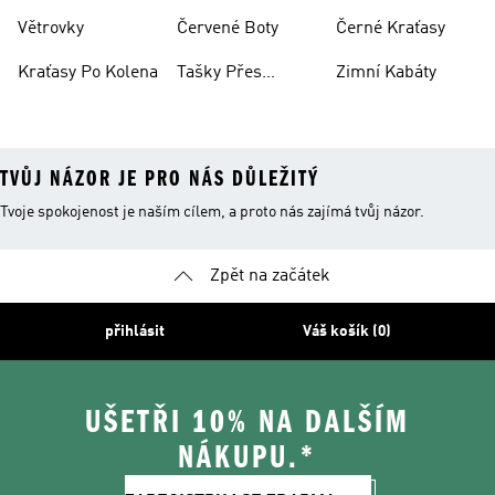
Větrovky
Červené Boty
Černé Kraťasy
Kraťasy Po Kolena
Tašky Přes
Zimní Kabáty
Rameno
TVŮJ NÁZOR JE PRO NÁS DŮLEŽITÝ
Tvoje spokojenost je naším cílem, a proto nás zajímá tvůj názor.
Zpět na začátek
přihlásit
Váš košík (0)
UŠETŘI 10% NA DALŠÍM
NÁKUPU.*