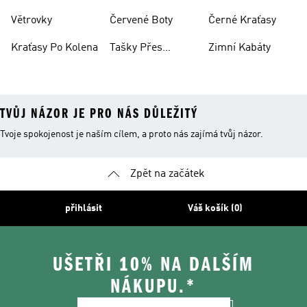
Větrovky
Červené Boty
Černé Kraťasy
Kraťasy Po Kolena
Tašky Přes
Zimní Kabáty
Rameno
TVŮJ NÁZOR JE PRO NÁS DŮLEŽITÝ
Tvoje spokojenost je naším cílem, a proto nás zajímá tvůj názor.
Zpět na začátek
přihlásit
Váš košík (0)
UŠETŘI 10% NA DALŠÍM
NÁKUPU.*