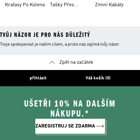
Kraťasy Po Kolena
Tašky Přes
Zimní Kabáty
Rameno
TVŮJ NÁZOR JE PRO NÁS DŮLEŽITÝ
Tvoje spokojenost je naším cílem, a proto nás zajímá tvůj názor.
Zpět na začátek
přihlásit
Váš košík (0)
UŠETŘI 10% NA DALŠÍM
NÁKUPU.*
ZAREGISTRUJ SE ZDARMA