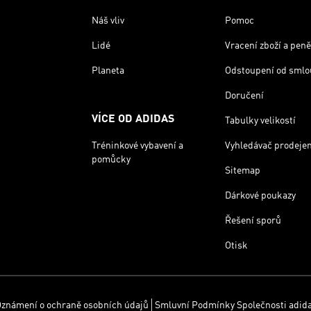
Náš vliv
Pomoc
Lidé
Vracení zboží a peně
Planeta
Odstoupení od smlo
Doručení
VÍCE OD ADIDAS
Tabulky velikostí
Tréninkové vybavení a
Vyhledávač prodeje
pomůcky
Sitemap
Dárkové poukazy
Řešení sporů
Otisk
známení o ochraně osobních údajů
Smluvní Podmínky Společnosti adid