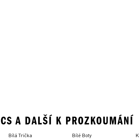
ICS A DALŠÍ K PROZKOUMÁNÍ
Bílá Trička
Bílé Boty
K