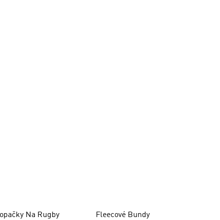
opačky Na Rugby
Fleecové Bundy