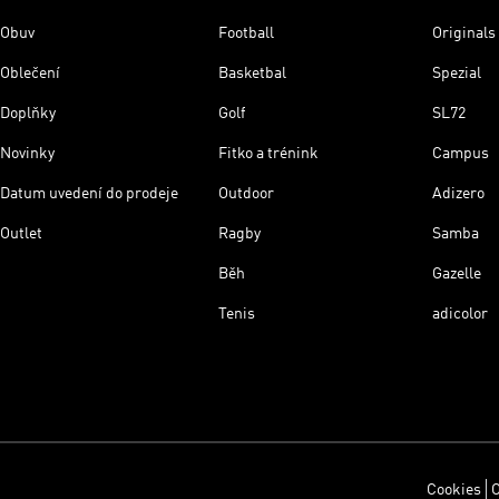
Obuv
Football
Originals
Oblečení
Basketbal
Spezial
Doplňky
Golf
SL72
Novinky
Fitko a trénink
Campus
Datum uvedení do prodeje
Outdoor
Adizero
Outlet
Ragby
Samba
Běh
Gazelle
Tenis
adicolor
Cookies
O