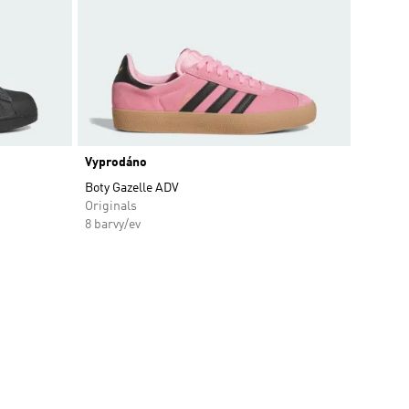
Vyprodáno
Boty Gazelle ADV
Originals
8 barvy/ev