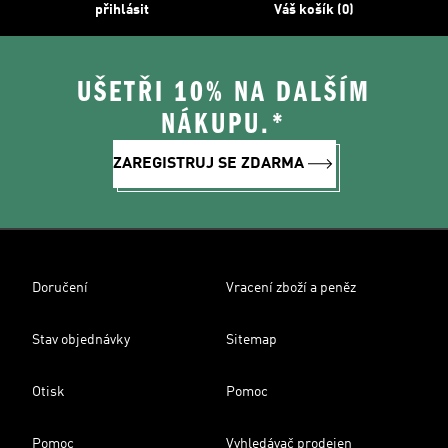
přihlásit
Váš košík (0)
UŠETŘI 10% NA DALŠÍM
NÁKUPU.*
ZAREGISTRUJ SE ZDARMA
Doručení
Vracení zboží a peněz
Stav objednávky
Sitemap
Otisk
Pomoc
Pomoc
Vyhledávač prodejen