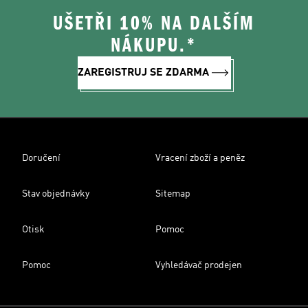
UŠETŘI 10% NA DALŠÍM
NÁKUPU.*
ZAREGISTRUJ SE ZDARMA
Doručení
Vracení zboží a peněz
Stav objednávky
Sitemap
Otisk
Pomoc
Pomoc
Vyhledávač prodejen