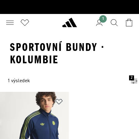
1
SPORTOVNÍ BUNDY ·
KOLUMBIE
2
1 výsledek
Přidat do seznamu přání