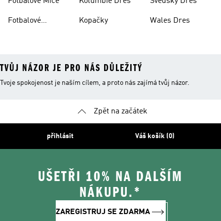
Fotbalové Míče
Kolumbie Dres
Švédský Dres
Fotbalové
Kopačky
Wales Dres
Oblečení
TVŮJ NÁZOR JE PRO NÁS DŮLEŽITÝ
Tvoje spokojenost je naším cílem, a proto nás zajímá tvůj názor.
Zpět na začátek
přihlásit
Váš košík (0)
UŠETŘI 10% NA DALŠÍM
NÁKUPU.*
ZAREGISTRUJ SE ZDARMA