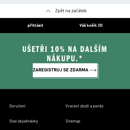
Zpět na začátek
přihlásit
Váš košík (0)
UŠETŘI 10% NA DALŠÍM
NÁKUPU.*
ZAREGISTRUJ SE ZDARMA
Doručení
Vracení zboží a peněz
Stav objednávky
Sitemap