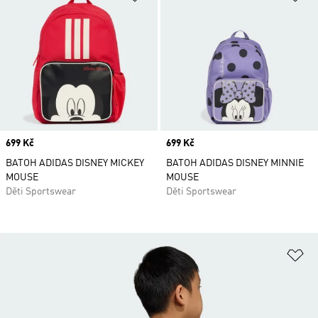
Price
699 Kč
Price
699 Kč
BATOH ADIDAS DISNEY MICKEY
BATOH ADIDAS DISNEY MINNIE
MOUSE
MOUSE
Děti Sportswear
Děti Sportswear
Př