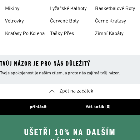
Mikiny
Lyžařské Kalhoty
Basketbalové Boty
Větrovky
Červené Boty
Černé Kraťasy
Kraťasy Po Kolena
Tašky Přes
Zimní Kabáty
Rameno
TVŮJ NÁZOR JE PRO NÁS DŮLEŽITÝ
Tvoje spokojenost je naším cílem, a proto nás zajímá tvůj názor.
Zpět na začátek
přihlásit
Váš košík (0)
UŠETŘI 10% NA DALŠÍM