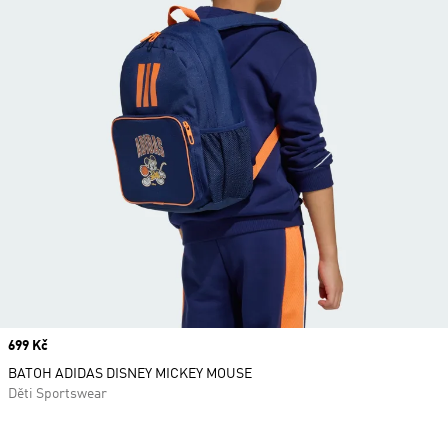
Price
699 Kč
BATOH ADIDAS DISNEY MICKEY MOUSE
Děti Sportswear