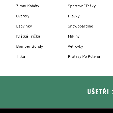
Zimní Kabáty
Sportovní Tašky
Overaly
Plavky
Ledvinky
Snowboarding
Krátká Trička
Mikiny
Bomber Bundy
Větrovky
Tílka
Kraťasy Po Kolena
UŠETŘI