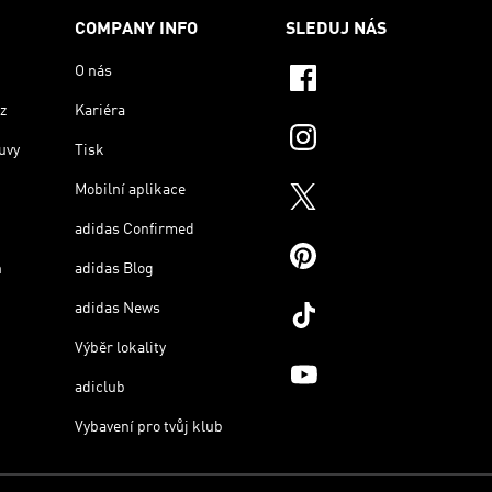
COMPANY INFO
SLEDUJ NÁS
O nás
z
Kariéra
uvy
Tisk
Mobilní aplikace
adidas Confirmed
n
adidas Blog
adidas News
Výběr lokality
adiclub
Vybavení pro tvůj klub