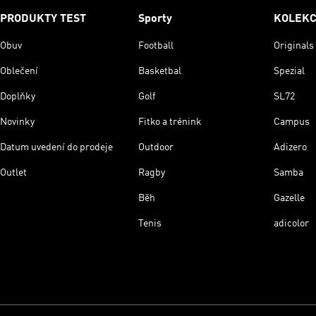
PRODUKTY TEST
Sporty
KOLEK
Obuv
Football
Originals
Oblečení
Basketbal
Spezial
Doplňky
Golf
SL72
Novinky
Fitko a trénink
Campus
Datum uvedení do prodeje
Outdoor
Adizero
Outlet
Ragby
Samba
Běh
Gazelle
Tenis
adicolor