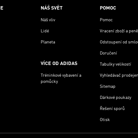
CE
NÁŠ SVĚT
POMOC
Náš vliv
Pomoc
Lidé
Vracení zboží a peně
Planeta
Odstoupení od smlo
Doručení
VÍCE OD ADIDAS
Tabulky velikostí
Tréninkové vybavení a
Vyhledávač prodeje
pomůcky
Sitemap
Dárkové poukazy
Řešení sporů
Otisk