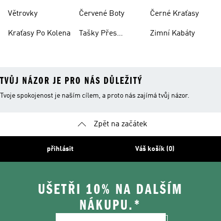
Větrovky
Červené Boty
Černé Kraťasy
Kraťasy Po Kolena
Tašky Přes
Zimní Kabáty
Rameno
TVŮJ NÁZOR JE PRO NÁS DŮLEŽITÝ
Tvoje spokojenost je naším cílem, a proto nás zajímá tvůj názor.
Zpět na začátek
přihlásit
Váš košík (0)
UŠETŘI 10% NA DALŠÍM
NÁKUPU.*