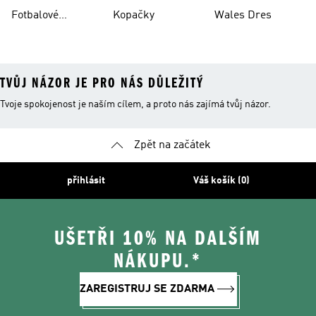
Fotbalové
Kopačky
Wales Dres
Oblečení
TVŮJ NÁZOR JE PRO NÁS DŮLEŽITÝ
Tvoje spokojenost je naším cílem, a proto nás zajímá tvůj názor.
Zpět na začátek
přihlásit
Váš košík (0)
UŠETŘI 10% NA DALŠÍM
NÁKUPU.*
ZAREGISTRUJ SE ZDARMA