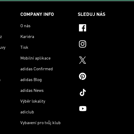
COMPANY INFO
SLEDUJ NÁS
O nás
z
Kariéra
uvy
Tisk
Mobilní aplikace
adidas Confirmed
n
adidas Blog
adidas News
Výběr lokality
adiclub
Vybavení pro tvůj klub