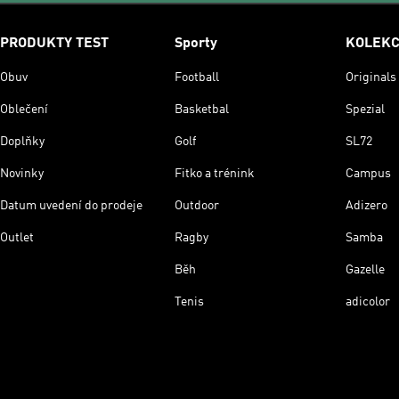
PRODUKTY TEST
Sporty
KOLEK
Obuv
Football
Originals
Oblečení
Basketbal
Spezial
Doplňky
Golf
SL72
Novinky
Fitko a trénink
Campus
Datum uvedení do prodeje
Outdoor
Adizero
Outlet
Ragby
Samba
Běh
Gazelle
Tenis
adicolor