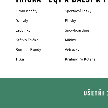
Zimní Kabáty
Sportovní Tašky
Overaly
Plavky
Ledvinky
Snowboarding
Krátká Trička
Mikiny
Bomber Bundy
Větrovky
Tílka
Kraťasy Po Kolena
UŠETŘI