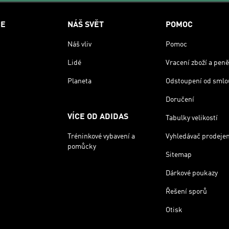
CE
NÁŠ SVĚT
POMOC
Náš vliv
Pomoc
Lidé
Vracení zboží a peně
Planeta
Odstoupení od smlo
Doručení
VÍCE OD ADIDAS
Tabulky velikostí
Tréninkové vybavení a
Vyhledávač prodeje
pomůcky
Sitemap
Dárkové poukazy
Řešení sporů
Otisk