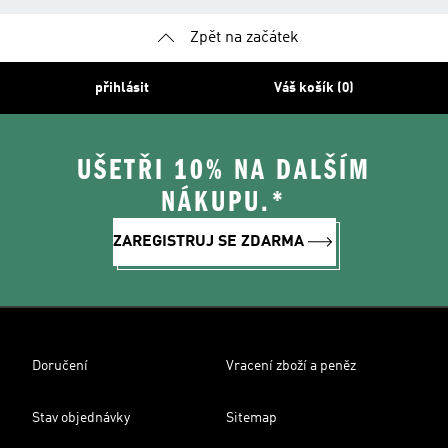
Zpět na začátek
přihlásit
Váš košík (0)
UŠETŘI 10% NA DALŠÍM
NÁKUPU.*
ZAREGISTRUJ SE ZDARMA
Doručení
Vracení zboží a peněz
Stav objednávky
Sitemap