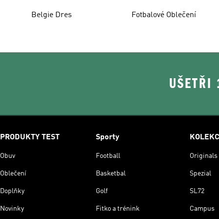
Belgie Dres
Fotbalové Oblečení
UŠETŘI
PRODUKTY TEST
Sporty
KOLEK
Obuv
Football
Originals
Oblečení
Basketbal
Spezial
Doplňky
Golf
SL72
Novinky
Fitko a trénink
Campus