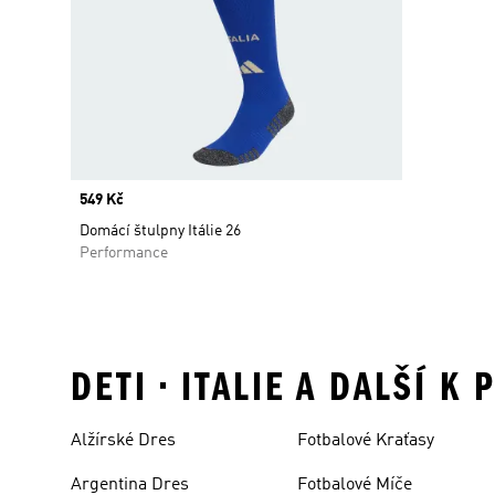
Price
549 Kč
Domácí štulpny Itálie 26
Performance
DETI • ITALIE A DALŠÍ 
Alžírské Dres
Fotbalové Kraťasy
Argentina Dres
Fotbalové Míče