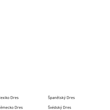
exiko Dres
Španělský Dres
ěmecko Dres
Švédský Dres