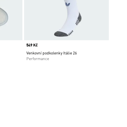
Price
549 Kč
Venkovní podkolenky Itálie 26
Performance