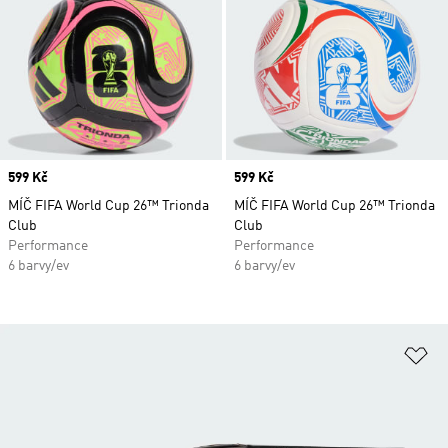
Price
599 Kč
Price
599 Kč
MÍČ FIFA World Cup 26™ Trionda
MÍČ FIFA World Cup 26™ Trionda
Club
Club
Performance
Performance
6 barvy/ev
6 barvy/ev
Př