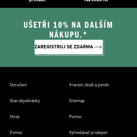
přihlásit
Váš košík (0)
UŠETŘI 10% NA DALŠÍM
NÁKUPU.*
ZAREGISTRUJ SE ZDARMA
Doručení
Vracení zboží a peněz
Stav objednávky
Sitemap
Otisk
Pomoc
Pomoc
Vyhledávač prodejen