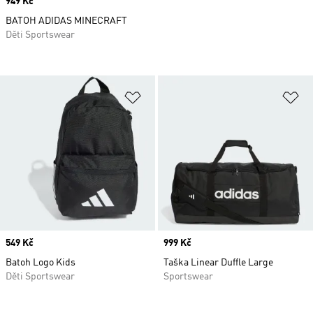
Price
949 Kč
BATOH ADIDAS MINECRAFT
Děti Sportswear
Přidat do seznamu přání
Př
Price
549 Kč
Price
999 Kč
Batoh Logo Kids
Taška Linear Duffle Large
Děti Sportswear
Sportswear