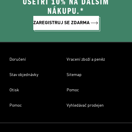
UŠETŘI 10% NA DALŠÍM
NÁKUPU.*
ZAREGISTRUJ SE ZDARMA
Doručení
Vracení zboží a peněz
Stav objednávky
Sitemap
Otisk
Pomoc
Pomoc
Vyhledávač prodejen