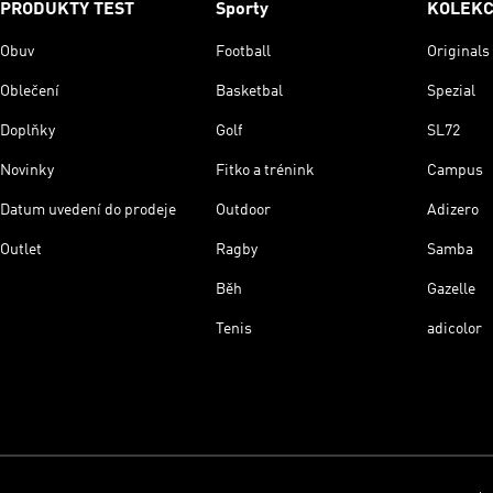
PRODUKTY TEST
Sporty
KOLEK
Obuv
Football
Originals
Oblečení
Basketbal
Spezial
Doplňky
Golf
SL72
Novinky
Fitko a trénink
Campus
Datum uvedení do prodeje
Outdoor
Adizero
Outlet
Ragby
Samba
Běh
Gazelle
Tenis
adicolor