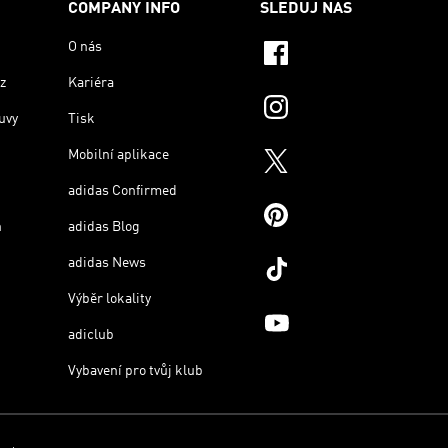
COMPANY INFO
SLEDUJ NÁS
O nás
z
Kariéra
uvy
Tisk
Mobilní aplikace
adidas Confirmed
n
adidas Blog
adidas News
Výběr lokality
adiclub
Vybavení pro tvůj klub