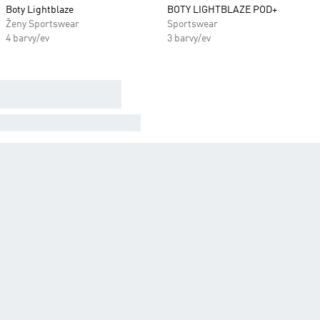
Boty Lightblaze
BOTY LIGHTBLAZE POD+
Ženy Sportswear
Sportswear
4 barvy/ev
3 barvy/ev