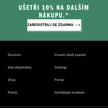
UŠETŘI 10% NA DALŠÍM
NÁKUPU.*
ZAREGISTRUJ SE ZDARMA
Doručení
Vracení zboží a peněz
Stav objednávky
Sitemap
Otisk
Pomoc
Pomoc
Vyhledávač prodejen