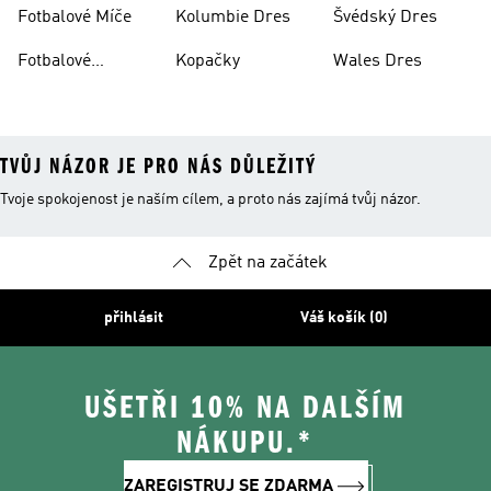
Fotbalové Míče
Kolumbie Dres
Švédský Dres
Fotbalové
Kopačky
Wales Dres
Oblečení
TVŮJ NÁZOR JE PRO NÁS DŮLEŽITÝ
Tvoje spokojenost je naším cílem, a proto nás zajímá tvůj názor.
Zpět na začátek
přihlásit
Váš košík (0)
UŠETŘI 10% NA DALŠÍM
NÁKUPU.*
ZAREGISTRUJ SE ZDARMA