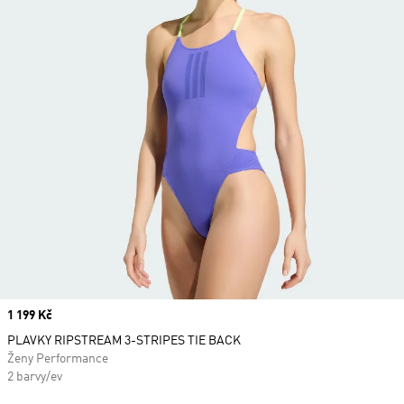
Price
1 199 Kč
PLAVKY RIPSTREAM 3-STRIPES TIE BACK
Ženy Performance
2 barvy/ev