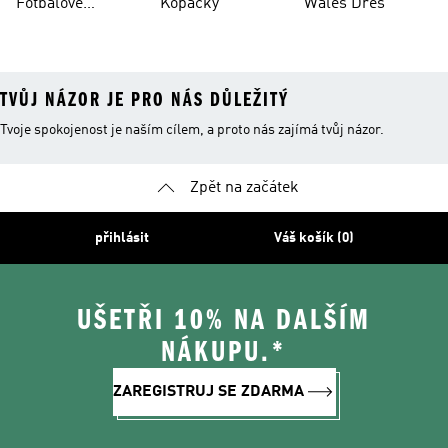
Fotbalové
Kopačky
Wales Dres
Oblečení
TVŮJ NÁZOR JE PRO NÁS DŮLEŽITÝ
Tvoje spokojenost je naším cílem, a proto nás zajímá tvůj názor.
Zpět na začátek
přihlásit
Váš košík (0)
UŠETŘI 10% NA DALŠÍM
NÁKUPU.*
ZAREGISTRUJ SE ZDARMA