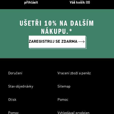
přihlásit
Váš košík (0)
UŠETŘI 10% NA DALŠÍM
NÁKUPU.*
ZAREGISTRUJ SE ZDARMA
Doručení
Vracení zboží a peněz
Stav objednávky
Sitemap
Otisk
Pomoc
Pomoc
Vyhledávač prodejen