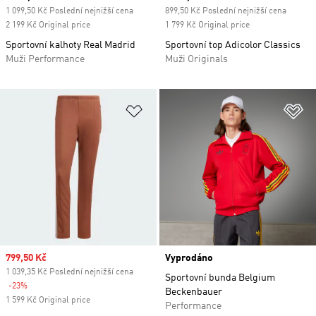
1 099,50 Kč Poslední nejnižší cena
899,50 Kč Poslední nejnižší cena
2 199 Kč Original price
1 799 Kč Original price
Sportovní kalhoty Real Madrid
Sportovní top Adicolor Classics
Muži Performance
Muži Originals
Přidat do seznamu přání
Př
Sale price
799,50 Kč
Vyprodáno
1 039,35 Kč Poslední nejnižší cena
Sportovní bunda Belgium
-23%
Discount
Beckenbauer
1 599 Kč Original price
Performance