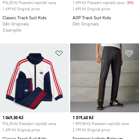
974,35 Kč Poslední nejnižší cena
1 699 Kč Poslední nejnižší cena
-30%
Di
1 499 Kč Original price
1 699 Kč Original price
Classic Track Suit Kids
AOP Track Suit Kids
Děti Originals
Děti Originals
2 barvy/ev
Přidat do seznamu přání
Př
Current price
1 049,30 Kč
Current price
1 319,40 Kč
974,35 Kč Poslední nejnižší cena
1 099,50 Kč Poslední nejnižší cena
1 499 Kč Original price
2 199 Kč Original price