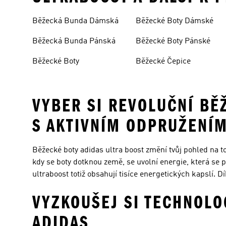
Běžecká Bunda Dámská
Běžecké Boty Dámské
Běžecká Bunda Pánská
Běžecké Boty Pánské
Běžecké Boty
Běžecké Čepice
VYBER SI REVOLUČNÍ BĚ
S AKTIVNÍM ODPRUŽENÍ
Běžecké boty adidas ultra boost změní tvůj pohled na t
kdy se boty dotknou země, se uvolní energie, která se p
ultraboost totiž obsahují tisíce energetických kapslí. Dí
VYZKOUŠEJ SI TECHNOLO
ADIDAS