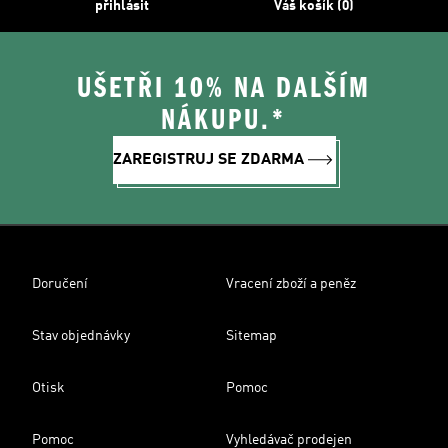
přihlásit
Váš košík (0)
UŠETŘI 10% NA DALŠÍM
NÁKUPU.*
ZAREGISTRUJ SE ZDARMA
Doručení
Vracení zboží a peněz
Stav objednávky
Sitemap
Otisk
Pomoc
Pomoc
Vyhledávač prodejen