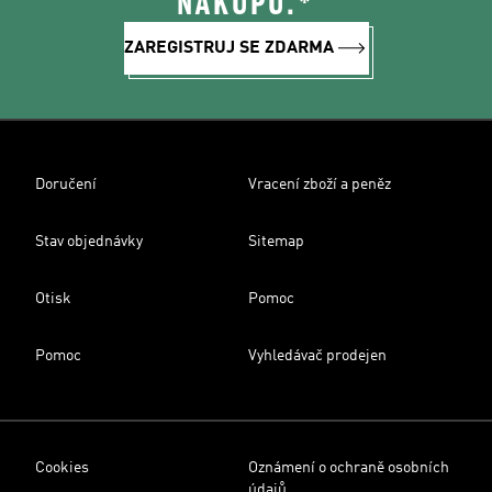
NÁKUPU.*
ZAREGISTRUJ SE ZDARMA
Doručení
Vracení zboží a peněz
Stav objednávky
Sitemap
Otisk
Pomoc
Pomoc
Vyhledávač prodejen
Cookies
Oznámení o ochraně osobních
údajů