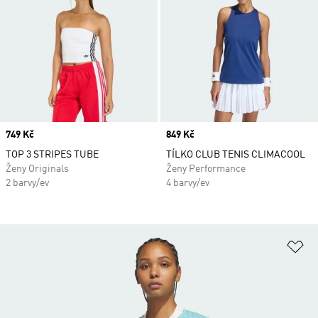
Price
749 Kč
Price
849 Kč
TOP 3 STRIPES TUBE
TÍLKO CLUB TENIS CLIMACOOL
Ženy Originals
Ženy Performance
2 barvy/ev
4 barvy/ev
Př