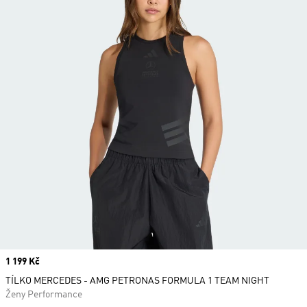
Price
1 199 Kč
TÍLKO MERCEDES - AMG PETRONAS FORMULA 1 TEAM NIGHT
Ženy Performance