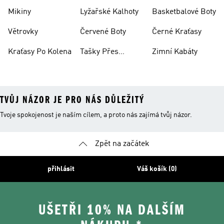
Mikiny
Lyžařské Kalhoty
Basketbalové Boty
Větrovky
Červené Boty
Černé Kraťasy
Kraťasy Po Kolena
Tašky Přes
Zimní Kabáty
Rameno
TVŮJ NÁZOR JE PRO NÁS DŮLEŽITÝ
Tvoje spokojenost je naším cílem, a proto nás zajímá tvůj názor.
Zpět na začátek
přihlásit
Váš košík (0)
UŠETŘI 10% NA DALŠÍM