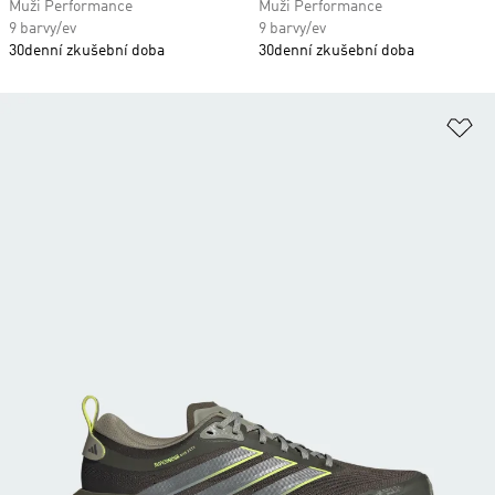
Muži Performance
Muži Performance
9 barvy/ev
9 barvy/ev
30denní zkušební doba
30denní zkušební doba
Př