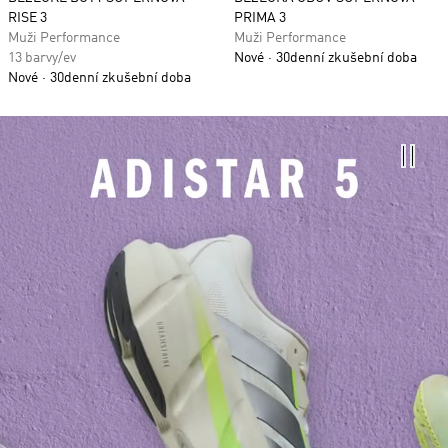
RISE 3
PRIMA 3
Muži Performance
Muži Performance
13 barvy/ev
Nové
30denní zkušební doba
Nové
30denní zkušební doba