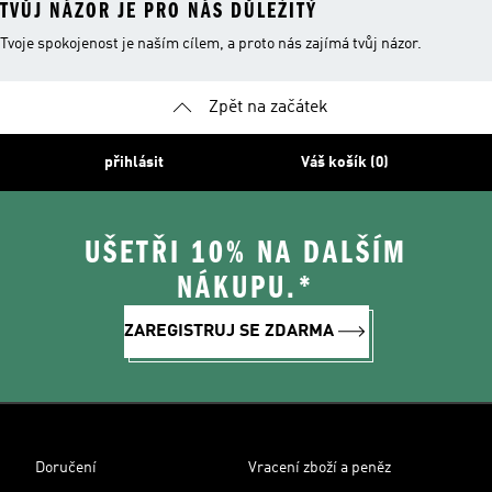
TVŮJ NÁZOR JE PRO NÁS DŮLEŽITÝ
Tvoje spokojenost je naším cílem, a proto nás zajímá tvůj názor.
Zpět na začátek
přihlásit
Váš košík (0)
UŠETŘI 10% NA DALŠÍM
NÁKUPU.*
ZAREGISTRUJ SE ZDARMA
Doručení
Vracení zboží a peněz