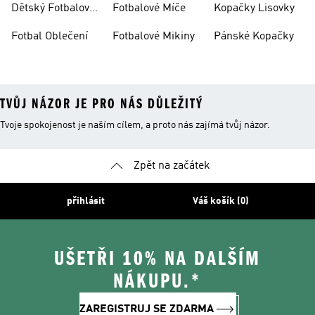
Dětský Fotbalový
Fotbalové Míče
Kopačky Lisovky
Dres
Fotbal Oblečení
Fotbalové Mikiny
Pánské Kopačky
TVŮJ NÁZOR JE PRO NÁS DŮLEŽITÝ
Tvoje spokojenost je naším cílem, a proto nás zajímá tvůj názor.
Zpět na začátek
přihlásit
Váš košík (0)
UŠETŘI 10% NA DALŠÍM
NÁKUPU.*
ZAREGISTRUJ SE ZDARMA