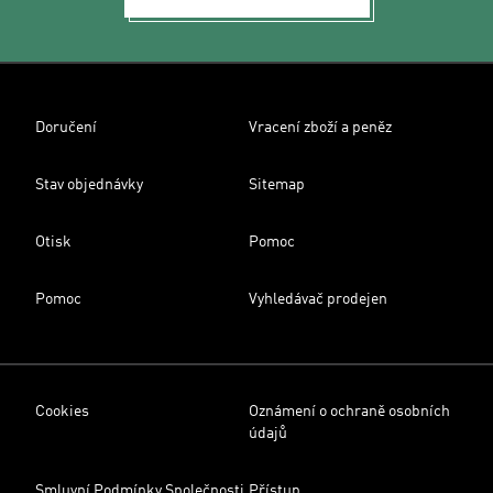
Doručení
Vracení zboží a peněz
Stav objednávky
Sitemap
Otisk
Pomoc
Pomoc
Vyhledávač prodejen
Cookies
Oznámení o ochraně osobních
údajů
Smluvní Podmínky Společnosti
Přístup