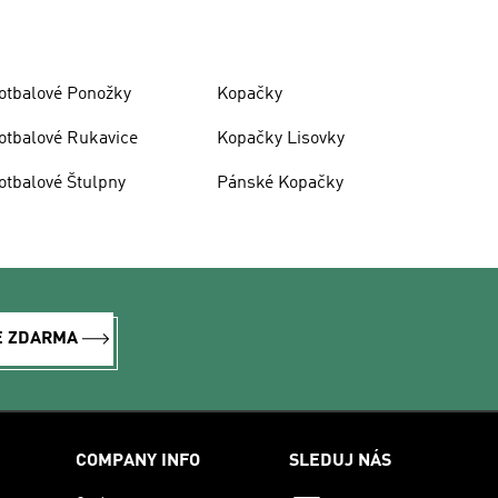
otbalové Ponožky
Kopačky
otbalové Rukavice
Kopačky Lisovky
otbalové Štulpny
Pánské Kopačky
E ZDARMA
COMPANY INFO
SLEDUJ NÁS