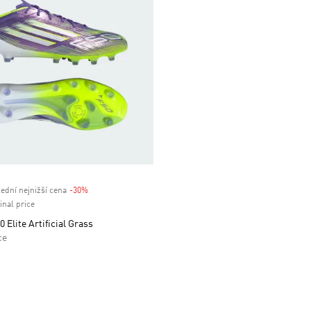
ední nejnižší cena
-30%
Discount
inal price
 Elite Artificial Grass
ce