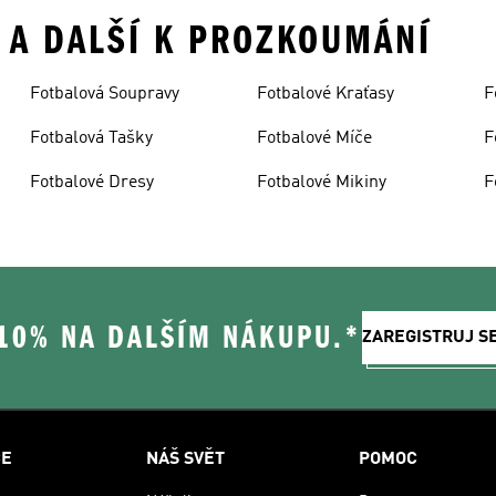
A A DALŠÍ K PROZKOUMÁNÍ
Fotbalová Soupravy
Fotbalové Kraťasy
F
Fotbalová Tašky
Fotbalové Míče
F
Fotbalové Dresy
Fotbalové Mikiny
F
 10% NA DALŠÍM NÁKUPU.*
ZAREGISTRUJ S
CE
NÁŠ SVĚT
POMOC