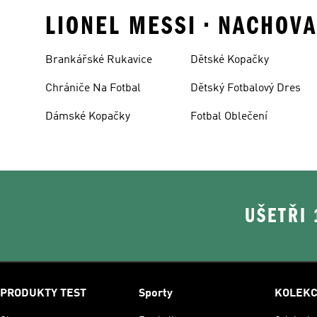
LIONEL MESSI • NACHOV
Brankářské Rukavice
Dětské Kopačky
Chrániče Na Fotbal
Dětský Fotbalový Dres
Dámské Kopačky
Fotbal Oblečení
UŠETŘI
PRODUKTY TEST
Sporty
KOLEK