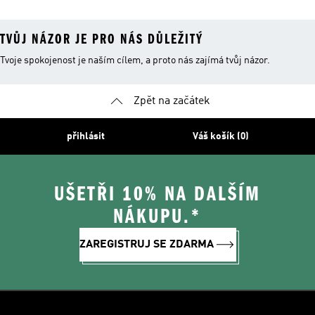
TVŮJ NÁZOR JE PRO NÁS DŮLEŽITÝ
Tvoje spokojenost je naším cílem, a proto nás zajímá tvůj názor.
Zpět na začátek
přihlásit
Váš košík (0)
UŠETŘI 10% NA DALŠÍM
NÁKUPU.*
ZAREGISTRUJ SE ZDARMA