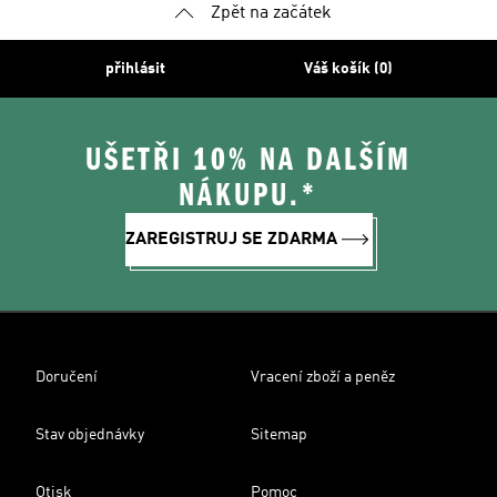
Zpět na začátek
přihlásit
Váš košík (0)
UŠETŘI 10% NA DALŠÍM
NÁKUPU.*
ZAREGISTRUJ SE ZDARMA
Doručení
Vracení zboží a peněz
Stav objednávky
Sitemap
Otisk
Pomoc