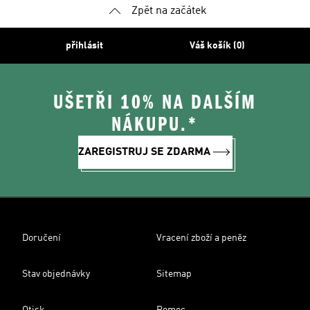
Zpět na začátek
přihlásit
Váš košík (0)
UŠETŘI 10% NA DALŠÍM
NÁKUPU.*
ZAREGISTRUJ SE ZDARMA
Doručení
Vracení zboží a peněz
Stav objednávky
Sitemap