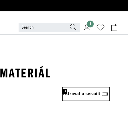
1
 MATERIÁL
3
Filtrovat a seřadit