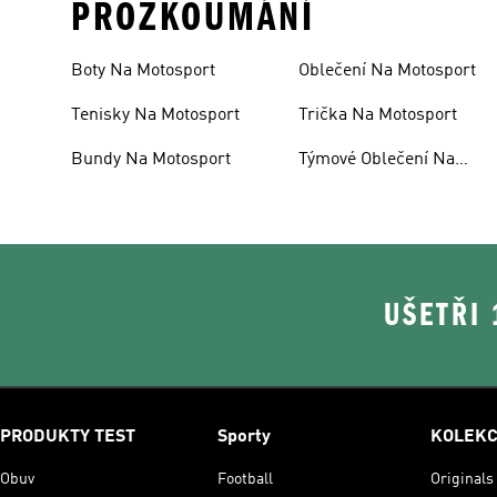
PROZKOUMÁNÍ
Boty Na Motosport
Oblečení Na Motosport
Tenisky Na Motosport
Trička Na Motosport
Bundy Na Motosport
Týmové Oblečení Na
Motosport
UŠETŘI
PRODUKTY TEST
Sporty
KOLEK
Obuv
Football
Originals