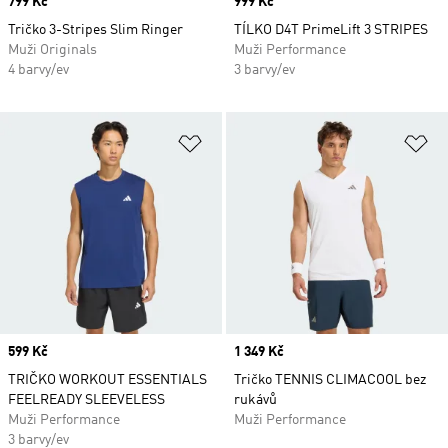
Price
799 Kč
Price
999 Kč
Tričko 3-Stripes Slim Ringer
TÍLKO D4T PrimeLift 3 STRIPES
Muži Originals
Muži Performance
4 barvy/ev
3 barvy/ev
Přidat do seznamu přání
Př
Price
599 Kč
Price
1 349 Kč
TRIČKO WORKOUT ESSENTIALS
Tričko TENNIS CLIMACOOL bez
FEELREADY SLEEVELESS
rukávů
Muži Performance
Muži Performance
3 barvy/ev