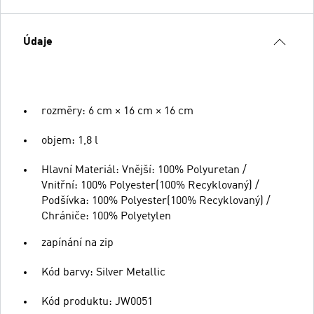
Údaje
rozměry: 6 cm × 16 cm × 16 cm
objem: 1,8 l
Hlavní Materiál: Vnější: 100% Polyuretan /
Vnitřní: 100% Polyester(100% Recyklovaný) /
Podšívka: 100% Polyester(100% Recyklovaný) /
Chrániče: 100% Polyetylen
zapínání na zip
Kód barvy: Silver Metallic
Kód produktu: JW0051