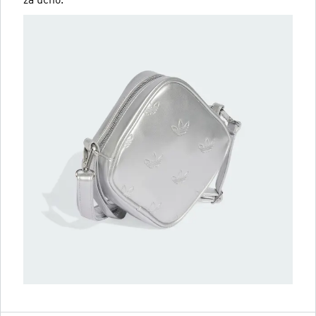
za ucho.