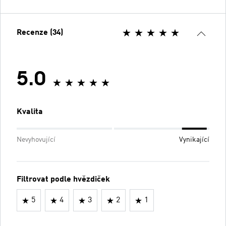
Recenze (34)
5.0
Kvalita
Nevyhovující
Vynikající
Filtrovat podle hvězdiček
5
4
3
2
1