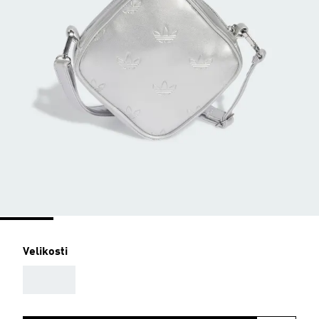
Velikosti
AAA