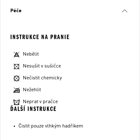
Péče
INSTRUKCE NA PRANIE
Nebělit
Nesušit v sušičce
Nečistit chemicky
Nežehlit
Neprat v pračce
ĎALŠÍ INSTRUKCE
Čistit pouze vlhkým hadříkem