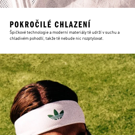
POKROČILÉ CHLAZENÍ
Špičkové technologie a moderní materiály tě udrží v suchu a
chladivém pohodlí, takže tě nebude nic rozptylovat.