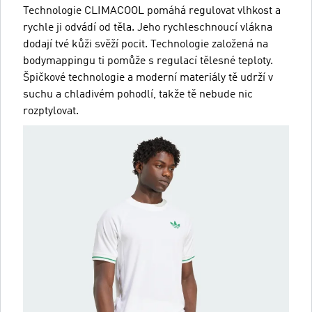
Technologie CLIMACOOL pomáhá regulovat vlhkost a
rychle ji odvádí od těla. Jeho rychleschnoucí vlákna
dodají tvé kůži svěží pocit. Technologie založená na
bodymappingu ti pomůže s regulací tělesné teploty.
Špičkové technologie a moderní materiály tě udrží v
suchu a chladivém pohodlí, takže tě nebude nic
rozptylovat.