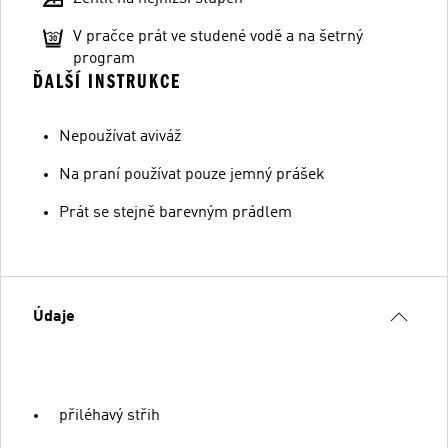
V pračce prát ve studené vodě a na šetrný
program
ĎALŠÍ INSTRUKCE
Nepoužívat aviváž
Na praní používat pouze jemný prášek
Prát se stejně barevným prádlem
Údaje
přiléhavý střih