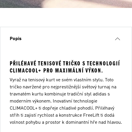
Popis
PŘILÉHAVÉ TENISOVÉ TRIČKO S TECHNOLOGIÍ
CLIMACOOL+ PRO MAXIMÁLNÍ VÝKON.
Vyraž na tenisový kurt ve svém vlastním stylu. Toto
tričko navržené pro nejprestižnější světový turnaj na
travnatém kurtu kombinuje tradiční styl adidas s
moderním výkonem. Inovativní technologie
CLIMACOOL+ ti dopřeje chladivé pohodlí. Přiléhavý
střih ti zajistí rychlost a konstrukce FreeLift ti dodá
volnost pohybu a prostor k dominantní hře nad hlavou.