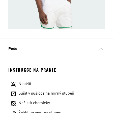
Péče
INSTRUKCE NA PRANIE
Nebělit
Sušit v sušičce na mírný stupeň
Nečistit chemicky
Žehlit na nejnižší stupeň