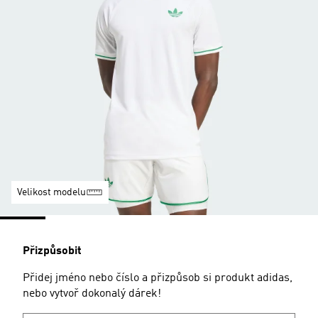
Velikost modelu
Přizpůsobit
Přidej jméno nebo číslo a přizpůsob si produkt adidas,
nebo vytvoř dokonalý dárek!