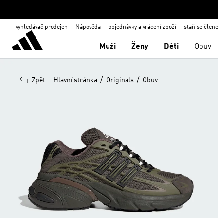
vyhledávač prodejen
Nápověda
objednávky a vrácení zboží
staň se člen
Muži
Ženy
Děti
Obuv
/
/
Zpět
Hlavní stránka
Originals
Obuv