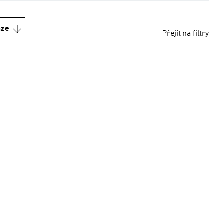
nze
Přejít na filtry