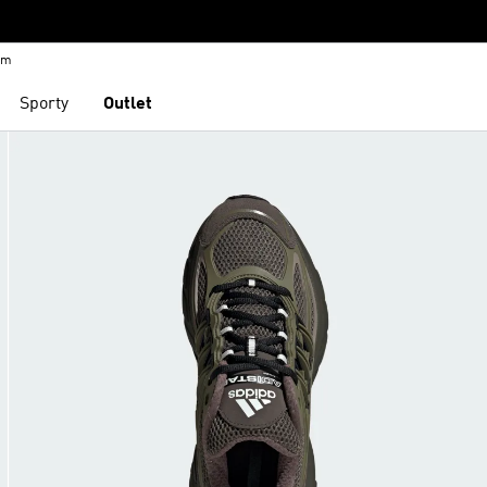
em
Sporty
Outlet