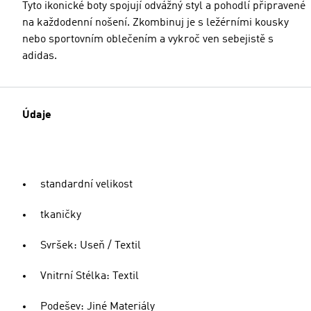
Tyto ikonické boty spojují odvážný styl a pohodlí připravené
na každodenní nošení. Zkombinuj je s ležérními kousky
nebo sportovním oblečením a vykroč ven sebejistě s
adidas.
Údaje
standardní velikost
tkaničky
Svršek: Useň / Textil
Vnitrní Stélka: Textil
Podešev: Jiné Materiály