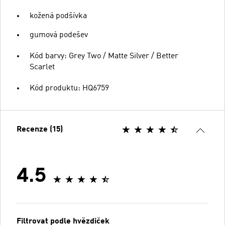
kožená podšívka
gumová podešev
Kód barvy: Grey Two / Matte Silver / Better
Scarlet
Kód produktu: HQ6759
Recenze (15)
4.5
Filtrovat podle hvězdiček