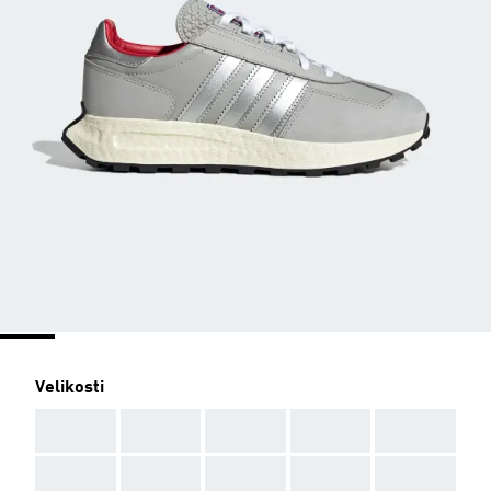
Velikosti
AAA
AAA
AAA
AAA
AAA
AAA
AAA
AAA
AAA
AAA