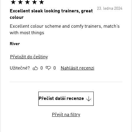
23. ledna 2024
Excellent sleak looking trainers, great
colour
Excellent colour scheme and comfy trainers, match’s
with most things
River
Přeložit do češtiny
Užitečné?
0
0
Nahlásit recenzi
Přečíst další recenze
Přejít na filtry