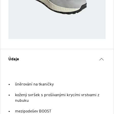
Údaje
šněrování na tkaničky
kožený svršek s prošívanými krycími vrstvami z
nubuku
mezipodešev BOOST